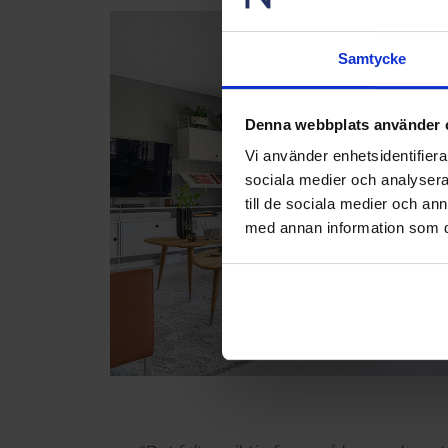
Samtycke
Denna webbplats använder 
Vi använder enhetsidentifierar
sociala medier och analysera 
till de sociala medier och a
med annan information som du 