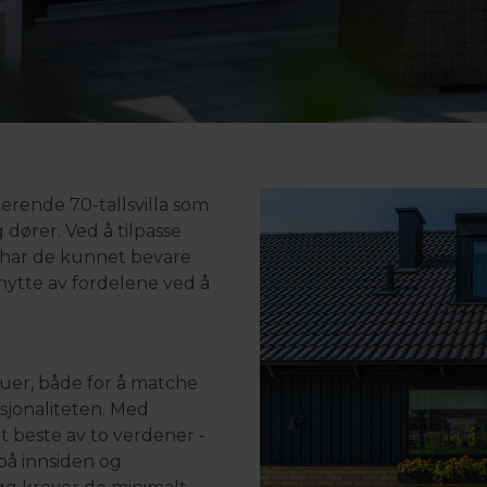
erende 70-tallsvilla som
 dører. Ved å tilpasse
r har de kunnet bevare
nytte av fordelene ved å
duer, både for å matche
sjonaliteten. Med
 beste av to verdener -
å innsiden og