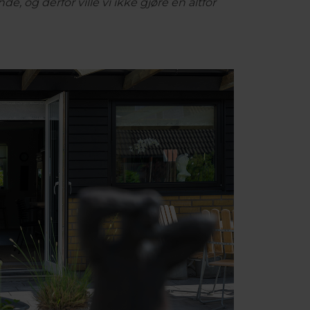
, og derfor ville vi ikke gjøre en altfor