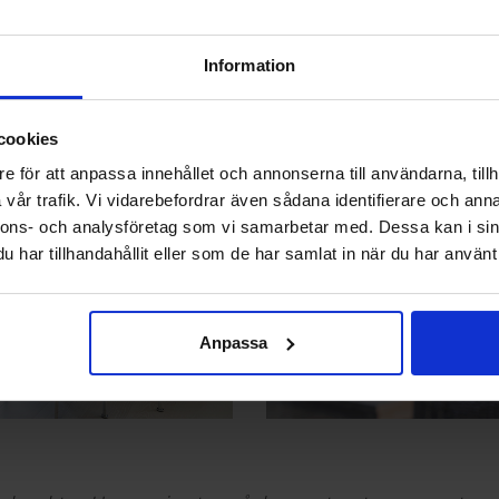
Information
cookies
e för att anpassa innehållet och annonserna till användarna, tillh
vår trafik. Vi vidarebefordrar även sådana identifierare och anna
nnons- och analysföretag som vi samarbetar med. Dessa kan i sin
har tillhandahållit eller som de har samlat in när du har använt 
Anpassa