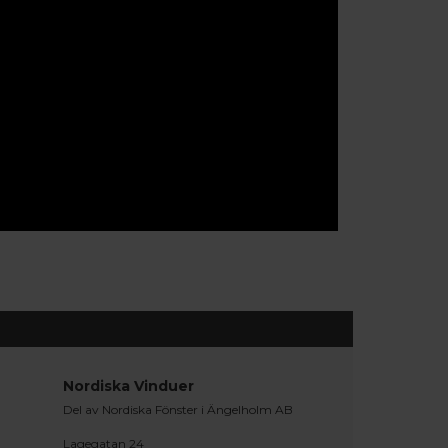
Nordiska Vinduer
Del av Nordiska Fönster i Ängelholm AB
Lagegatan 24