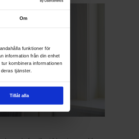
Om
andahålla funktioner för
n information från din enhet
 tur kombinera informationen
deras tjänster.
Tillåt alla