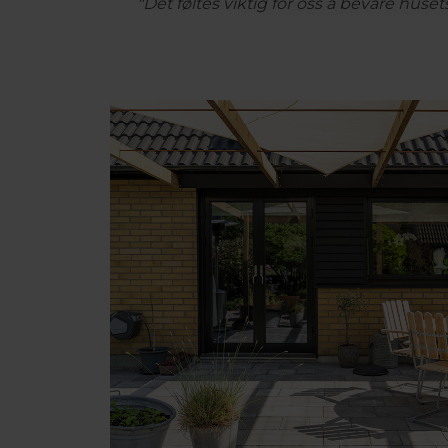
"Det føltes viktig for oss å bevare huse