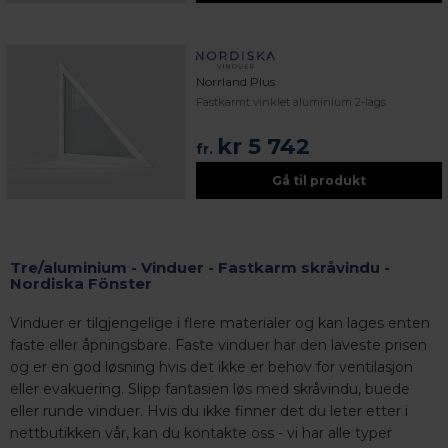
Norrland Plus
Fastkarmt vinklet aluminium 2-lags
kr 5 742
fr.
Gå til produkt
Tre/aluminium - Vinduer - Fastkarm skråvindu -
Nordiska Fönster
Vinduer er tilgjengelige i flere materialer og kan lages enten
faste eller åpningsbare. Faste vinduer har den laveste prisen
og er en god løsning hvis det ikke er behov for ventilasjon
eller evakuering. Slipp fantasien løs med skråvindu, buede
eller runde vinduer. Hvis du ikke finner det du leter etter i
nettbutikken vår, kan du kontakte oss - vi har alle typer