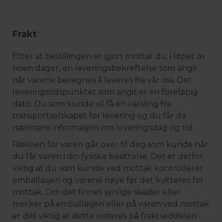
Frakt
Etter at bestillingen er gjort mottar du, i løpet av
noen dager, en leveringsbekreftelse som angir
når varene beregnes å leveres fra vår oss. Det
leveringstidspunktet som angis er en foreløpig
dato. Du som kunde vil få en varsling fra
transportselskapet før levering og du får da
nærmere informasjon om leveringsdag og tid.
Risikoen for varen går over til deg som kunde når
du får varen i din fysiske besittelse. Det er derfor
viktig at du som kunde ved mottak kontrollerer
emballasjen og varene nøye før det kvitteres for
mottak. Om det finnes synlige skader eller
merker på emballasjen eller på varen ved mottak
er det viktig at dette noteres på fraktseddelen