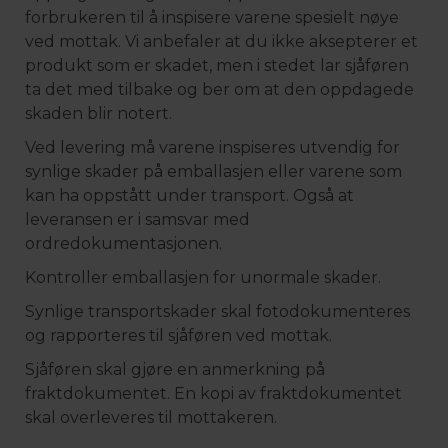
forbrukeren til å inspisere varene spesielt nøye
ved mottak. Vi anbefaler at du ikke aksepterer et
produkt som er skadet, men i stedet lar sjåføren
ta det med tilbake og ber om at den oppdagede
skaden blir notert.
Ved levering må varene inspiseres utvendig for
synlige skader på emballasjen eller varene som
kan ha oppstått under transport. Også at
leveransen er i samsvar med
ordredokumentasjonen.
Kontroller emballasjen for unormale skader.
Synlige transportskader skal fotodokumenteres
og rapporteres til sjåføren ved mottak.
Sjåføren skal gjøre en anmerkning på
fraktdokumentet. En kopi av fraktdokumentet
skal overleveres til mottakeren.