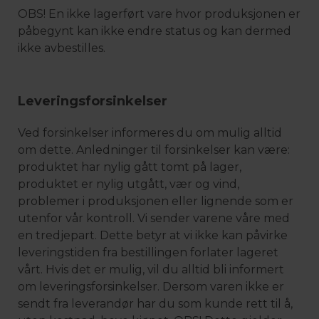
OBS! En ikke lagerført vare hvor produksjonen er
påbegynt kan ikke endre status og kan dermed
ikke avbestilles.
Leveringsforsinkelser
Ved forsinkelser informeres du om mulig alltid
om dette. Anledninger til forsinkelser kan være:
produktet har nylig gått tomt på lager,
produktet er nylig utgått, vær og vind,
problemer i produksjonen eller lignende som er
utenfor vår kontroll. Vi sender varene våre med
en tredjepart. Dette betyr at vi ikke kan påvirke
leveringstiden fra bestillingen forlater lageret
vårt. Hvis det er mulig, vil du alltid bli informert
om leveringsforsinkelser. Dersom varen ikke er
sendt fra leverandør har du som kunde rett til å,