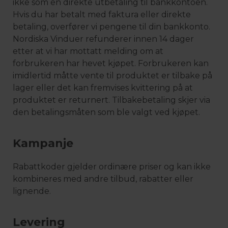
ikke som en direkte utbetaling til bankkontoen.
Hvis du har betalt med faktura eller direkte
betaling, overfører vi pengene til din bankkonto.
Nordiska Vinduer refunderer innen 14 dager
etter at vi har mottatt melding om at
forbrukeren har hevet kjøpet. Forbrukeren kan
imidlertid måtte vente til produktet er tilbake på
lager eller det kan fremvises kvittering på at
produktet er returnert. Tilbakebetaling skjer via
den betalingsmåten som ble valgt ved kjøpet.
Kampanje
Rabattkoder gjelder ordinære priser og kan ikke
kombineres med andre tilbud, rabatter eller
lignende.
Levering