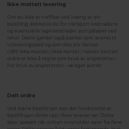
Ikke mottatt levering
Om du ikke er treffbar ved lossing av din
bestilling debiteres du for transport kostnadene
og eventuelle lagerkostnader som påløper ved
retur. Dette gjelder også pakker som leveres til
utleveringssted og som ikke blir hentet.
OBS! Ikke mottatt / ikke hentet / nektet mottatt
ordre er ikke å regne som bruk av angreretten.
For bruk av angreretten – se eget avsnitt.
Delt ordre
Ved større bestillinger kan det forekomme at
bestillingen deles opp i flere leveran ser. Dette
skjer spesielt når ordren inneholder varer fra flere