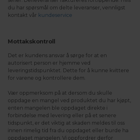
serier. Delleveranser faktureres fortløpende. Hvis
du har spørsmål om delte leveranser, vennligst
kontakt vår
kundeservice
Mottakskontroll
Det er kundens ansvar å sørge for at en
autorisert person er hjemme ved
leveringstidspunktet. Dette for å kunne kvittere
for varene og kontrollere dem.
Vær oppmerksom på at dersom du skulle
oppdage en mangel ved produktet du har kjøpt,
enten mangelen ble oppdaget direkte i
forbindelse med levering eller på et senere
tidspunkt, er det viktig at skaden meldes til oss
innen rimelig tid fra du oppdaget eller burde ha
oppdaget mangelen. Vi oppfordrer derfor