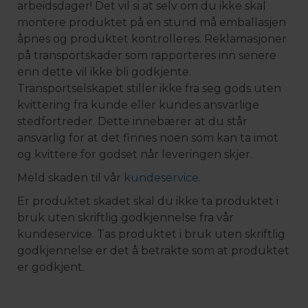
arbeidsdager! Det vil si at selv om du ikke skal
montere produktet på en stund må emballasjen
åpnes og produktet kontrolleres. Reklamasjoner
på transportskader som rapporteres inn senere
enn dette vil ikke bli godkjente.
Transportselskapet stiller ikke fra seg gods uten
kvittering fra kunde eller kundes ansvarlige
stedfortreder. Dette innebærer at du står
ansvarlig for at det finnes noen som kan ta imot
og kvittere for godset når leveringen skjer.
Meld skaden til vår
kundeservice
.
Er produktet skadet skal du ikke ta produktet i
bruk uten skriftlig godkjennelse fra vår
kundeservice. Tas produktet i bruk uten skriftlig
godkjennelse er det å betrakte som at produktet
er godkjent.