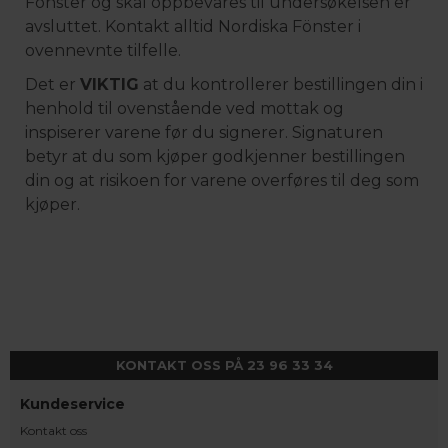
Fönster og skal oppbevares til undersøkelsen er
avsluttet. Kontakt alltid Nordiska Fönster i
ovennevnte tilfelle.
Det er
VIKTIG
at du kontrollerer bestillingen din i
henhold til ovenstående ved mottak og
inspiserer varene før du signerer. Signaturen
betyr at du som kjøper godkjenner bestillingen
din og at risikoen for varene overføres til deg som
kjøper.
KONTAKT OSS PÅ 23 96 33 34
Kundeservice
Kontakt oss