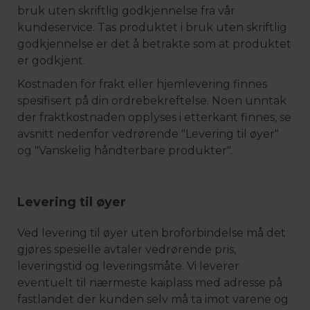
bruk uten skriftlig godkjennelse fra vår
kundeservice. Tas produktet i bruk uten skriftlig
godkjennelse er det å betrakte som at produktet
er godkjent.
Kostnaden for frakt eller hjemlevering finnes
spesifisert på din ordrebekreftelse. Noen unntak
der fraktkostnaden opplyses i etterkant finnes, se
avsnitt nedenfor vedrørende "Levering til øyer"
og "Vanskelig håndterbare produkter".
Levering til øyer
Ved levering til øyer uten broforbindelse må det
gjøres spesielle avtaler vedrørende pris,
leveringstid og leveringsmåte. Vi leverer
eventuelt til nærmeste kaiplass med adresse på
fastlandet der kunden selv må ta imot varene og