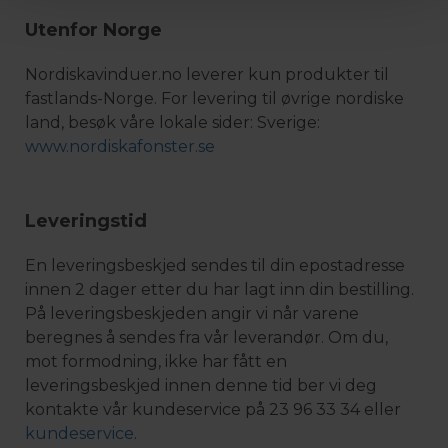
Utenfor Norge
Nordiskavinduer.no leverer kun produkter til
fastlands-Norge. For levering til øvrige nordiske
land, besøk våre lokale sider: Sverige:
www.nordiskafonster.se
Leveringstid
En leveringsbeskjed sendes til din epostadresse
innen 2 dager etter du har lagt inn din bestilling.
På leveringsbeskjeden angir vi når varene
beregnes å sendes fra vår leverandør. Om du,
mot formodning, ikke har fått en
leveringsbeskjed innen denne tid ber vi deg
kontakte vår kundeservice på 23 96 33 34 eller
kundeservice
.