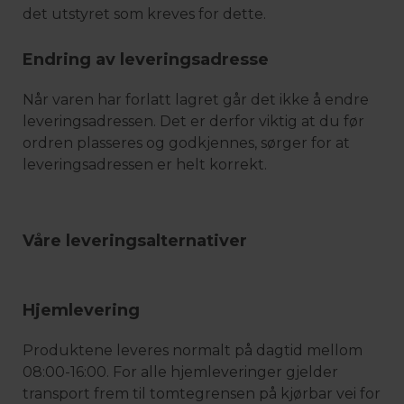
det utstyret som kreves for dette.
Endring av leveringsadresse
Når varen har forlatt lagret går det ikke å endre
leveringsadressen. Det er derfor viktig at du før
ordren plasseres og godkjennes, sørger for at
leveringsadressen er helt korrekt.
Våre leveringsalternativer
Hjemlevering
Produktene leveres normalt på dagtid mellom
08:00-16:00. For alle hjemleveringer gjelder
transport frem til tomtegrensen på kjørbar vei for