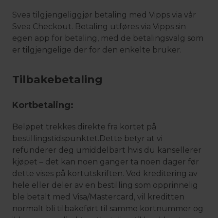
Svea tilgjengeliggjør betaling med Vipps via vår
Svea Checkout. Betaling utføres via Vipps sin
egen app for betaling, med de betalingsvalg som
er tilgjengelige der for den enkelte bruker.
Tilbakebetaling
Kortbetaling:
Beløpet trekkes direkte fra kortet på
bestillingstidspunktet.Dette betyr at vi
refunderer deg umiddelbart hvis du kansellerer
kjøpet – det kan noen ganger ta noen dager før
dette vises på kortutskriften. Ved kreditering av
hele eller deler av en bestilling som opprinnelig
ble betalt med Visa/Mastercard, vil kreditten
normalt bli tilbakeført til samme kortnummer og