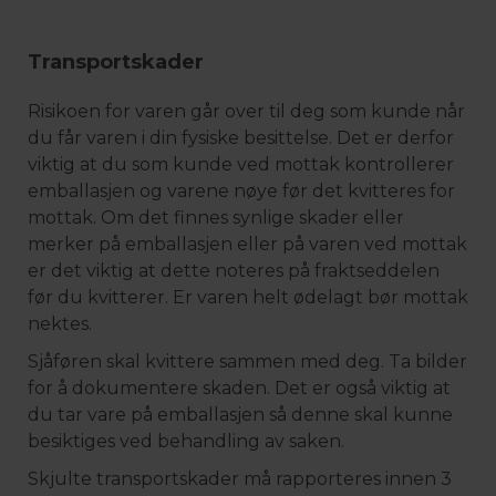
Transportskader
Risikoen for varen går over til deg som kunde når
du får varen i din fysiske besittelse. Det er derfor
viktig at du som kunde ved mottak kontrollerer
emballasjen og varene nøye før det kvitteres for
mottak. Om det finnes synlige skader eller
merker på emballasjen eller på varen ved mottak
er det viktig at dette noteres på fraktseddelen
før du kvitterer. Er varen helt ødelagt bør mottak
nektes.
Sjåføren skal kvittere sammen med deg. Ta bilder
for å dokumentere skaden. Det er også viktig at
du tar vare på emballasjen så denne skal kunne
besiktiges ved behandling av saken.
Skjulte transportskader må rapporteres innen 3