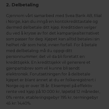
2. Delbetaling
Gjennom vårt samarbeid med Svea Bank AB, filial
i Norge, kan du inngå en kontokredittavtale og
dermed delbetale ditt kjøp. Kredittiden velger
du ved å krysse av for det kampanjealternativet
som passer for deg. Kjøpet kan alltid betales i sin
helhet når som helst, innen forfall. For å betale
med delbetaling må du oppgi ditt
personnummer; det vil da bli foretatt en
kredittsjekk. En kredittsjekk vil generere et
gjenpartsbrev som vil kunne bli sendt
elektronisk. Forutsetningen for å delbetale
kjøpet er blant annet at du er folkeregistrert i
Norge og er over 18 år. Eksempel på effektiv
rente ved kjøp på 10 000 kr, løpetid 12 måneder,
0% rente, etableringsgebyr 195 kr, termingebyr
45 kr: 14,40%.