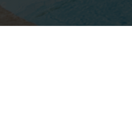
Populære
kategorier