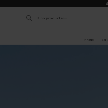
S
Vinduer
Balk