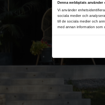
Denna webbplats använder 
Vi använder enhetsidentifierar
sociala medier och analysera 
till de sociala medier och a
med annan information som du 