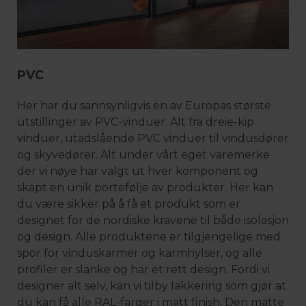
PVC
Her har du sannsynligvis en av Europas største
utstillinger av PVC-vinduer. Alt fra dreie-kip
vinduer, utadslående PVC vinduer til vindusdører
og skyvedører. Alt under vårt eget varemerke
der vi nøye har valgt ut hver komponent og
skapt en unik portefølje av produkter. Her kan
du være sikker på å få et produkt som er
designet for de nordiske kravene til både isolasjon
og design. Alle produktene er tilgjengelige med
spor for vinduskarmer og karmhylser, og alle
profiler er slanke og har et rett design. Fordi vi
designer alt selv, kan vi tilby lakkering som gjør at
du kan få alle RAL-farger i matt finish. Den matte