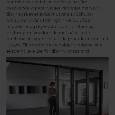
nordiske markedet, og de fleste av våre
besøkende kunder velger vårt eget merke. Vi
tilbyr også et eksklusivt utvalg av Schüco-
produkter. I vår utstilling finner du både
foldedører og skyvedører samt vinduer og
vindusdører. Vi velger de mer påkostede
profilene og sørger for at alle produktene er fullt
utstyrt. Til tross for dette holder vi prisene våre
ekstremt lave. Derfor tilbyr vi prisgaranti!