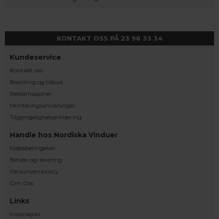
KONTAKT OSS PÅ 23 96 33 34
Kundeservice
Kontakt oss
Bestilling og tilbud
Reklamasjoner
Monteringsanvisninger
Tilgjengelighetserklæring
Handle hos Nordiska Vinduer
Kjøpsbetingelser
Betale-og-levering
Personvernpolicy
Om Oss
Links
Inspirasjon