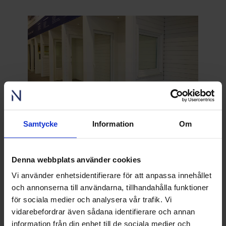
Samtycke
Information
Om
En del av utstillingen av våre PVC-
produkter
Denna webbplats använder cookies
Vi använder enhetsidentifierare för att anpassa innehållet
och annonserna till användarna, tillhandahålla funktioner
för sociala medier och analysera vår trafik. Vi
vidarebefordrar även sådana identifierare och annan
information från din enhet till de sociala medier och