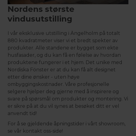
Nordens største
vindusutstilling
I vår eksklusive utstilling i Ängelholm på totalt
880 kvadratmeter viser vi et bredt spekter av
produkter. Alle standene er bygget som ekte
husfasader, og du kan få en følelse av hvordan
produktene fungerer i et hjem. Det unike med
Nordiska Fönster er at du kan få alt designet
etter dine ønsker - uten høye
ombyggingskostnader. Våre profesjonelle
selgere hjelper deg gjerne med å inspirere og
svare på spørsmål om produkter og montering. Vi
er sikre på at du vil synes at besøket ditt er vel
anvendt tid!
For å se gjeldende åpningstider i vårt showroom,
se vår kontakt oss-side!