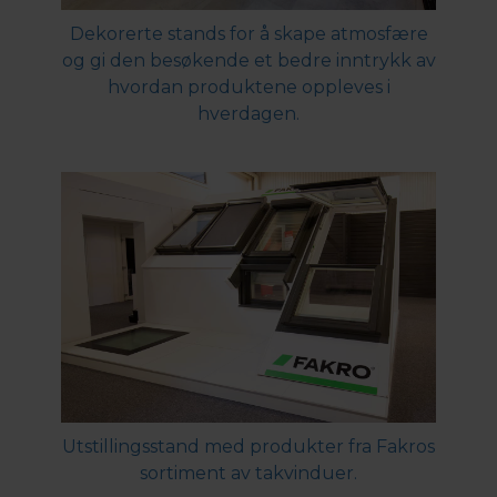
Dekorerte stands for å skape atmosfære
og gi den besøkende et bedre inntrykk av
hvordan produktene oppleves i
hverdagen.
Utstillingsstand med produkter fra Fakros
sortiment av takvinduer.