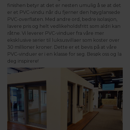
finishen betyr at det er nesten umulig å se at det
er et PVC-vindu når du fjerner den høyglansede
PVC-overflaten. Med andre ord, bedre isolasjon,
lavere pris og helt vedlikeholdsfritt som aldri kan
råtne. Vi leverer PVC-vinduer fra våre mer
eksklusive serier til luksusvillaer som koster over
30 millioner kroner. Dette er et bevis på at våre
PVC-vinduer er i en klasse for seg. Besøk oss og la
deg inspirere!