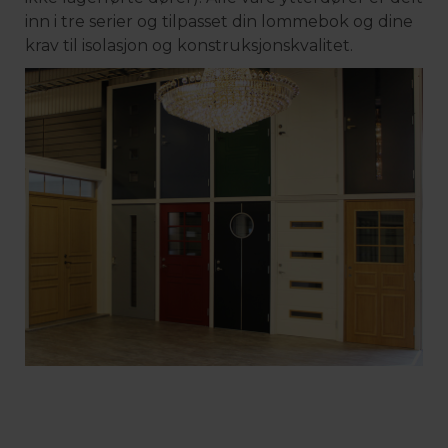
inn i tre serier og tilpasset din lommebok og dine
krav til isolasjon og konstruksjonskvalitet.