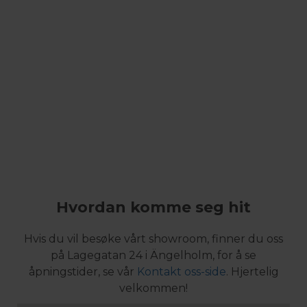
Hvordan komme seg hit
Hvis du vil besøke vårt showroom, finner du oss
på Lagegatan 24 i Ängelholm, for å se
åpningstider, se vår
Kontakt oss-side
. Hjertelig
velkommen!