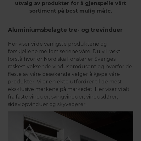
utvalg av produkter for å gjenspeile vårt
sortiment på best mulig måte.
Aluminiumsbelagte tre- og trevinduer
Her viser vi de vanligste produktene og
forskjellene mellom seriene våre. Du vil raskt
forstå hvorfor Nordiska Fönster er Sveriges
raskest voksende vindusprodusent og hvorfor de
fleste av våre besøkende velger å kjøpe våre
produkter. Vi er en ekte utfordrer til de mest
eksklusive merkene på markedet. Her viser vi alt
fra faste vinduer, svingvinduer, vindusdører,
sidevippvinduer og skyvedører.