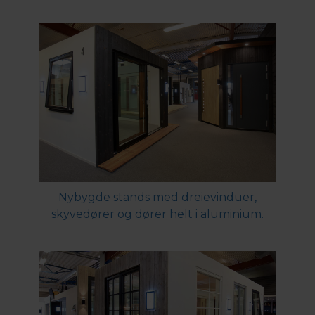
Nybygde stands med dreievinduer,
skyvedører og dører helt i aluminium.