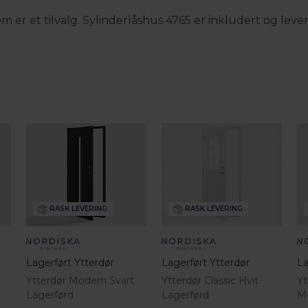
 er et tilvalg. Sylinderlåshus 4765 er inkludert og leve
RASK LEVERING
RASK LEVERING
Lagerført Ytterdør
Lagerført Ytterdør
La
Ytterdør Modern Svart
Ytterdør Classic Hvit
Yt
Lagerførd
Lagerførd
Mø