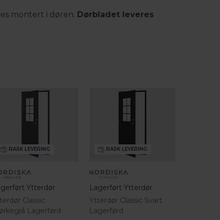
res montert i døren.
Dørbladet leveres
RASK LEVERING
RASK LEVERING
gerført Ytterdør
Lagerført Ytterdør
terdør Classic
Ytterdør Classic Svart
rkegrå Lagerførd
Lagerførd