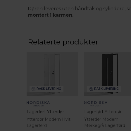
Døren leveres uten håndtak og sylindere, som
montert i karmen.
Relaterte produkter
RASK LEVERING
RASK LEVERING
Lagerført Ytterdør
Lagerført Ytterdør
Ytterdør Modern Hvit
Ytterdør Modern
Lagerførd
Mørkegrå Lagerførd