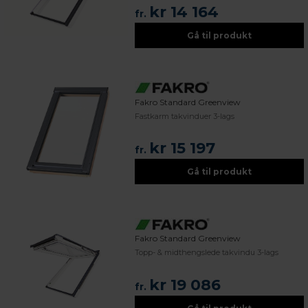
kr 14 164
fr.
Gå til produkt
Fakro Standard Greenview
Fastkarm takvinduer 3-lags
kr 15 197
fr.
Gå til produkt
Fakro Standard Greenview
Topp- & midthengslede takvindu 3-lags
kr 19 086
fr.