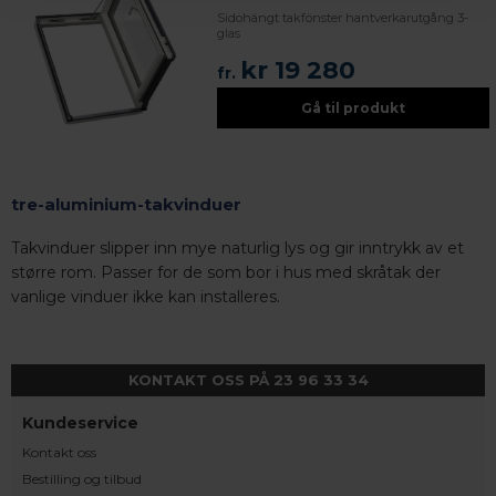
Sidohängt takfönster hantverkarutgång 3-
glas
kr 19 280
fr.
Gå til produkt
tre-aluminium-takvinduer
Takvinduer slipper inn mye naturlig lys og gir inntrykk av et
større rom. Passer for de som bor i hus med skråtak der
vanlige vinduer ikke kan installeres.
KONTAKT OSS PÅ 23 96 33 34
Kundeservice
Kontakt oss
Bestilling og tilbud